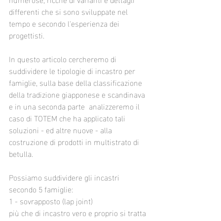
differenti che si sono sviluppate nel 
tempo e secondo l'esperienza dei 
progettisti.
In questo articolo cercheremo di 
suddividere le tipologie di incastro per 
famiglie, sulla base della classificazione 
della tradizione giapponese e scandinava 
e in una seconda parte  analizzeremo il 
caso di TOTEM che ha applicato tali 
soluzioni - ed altre nuove - alla 
costruzione di prodotti in multistrato di 
betulla. 
Possiamo suddividere gli incastri 
secondo 5 famiglie:
1 - sovrapposto (lap joint)
più che di incastro vero e proprio si tratta 