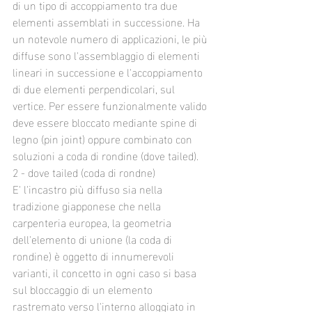
di un tipo di accoppiamento tra due 
elementi assemblati in successione. Ha 
un notevole numero di applicazioni, le più 
diffuse sono l'assemblaggio di elementi 
lineari in successione e l'accoppiamento 
di due elementi perpendicolari, sul 
vertice. Per essere funzionalmente valido 
deve essere bloccato mediante spine di 
legno (pin joint) oppure combinato con 
soluzioni a coda di rondine (dove tailed).
2 - dove tailed (coda di rondne)
E' l'incastro più diffuso sia nella 
tradizione giapponese che nella 
carpenteria europea, la geometria 
dell'elemento di unione (la coda di 
rondine) è oggetto di innumerevoli 
varianti, il concetto in ogni caso si basa 
sul bloccaggio di un elemento 
rastremato verso l'interno alloggiato in 