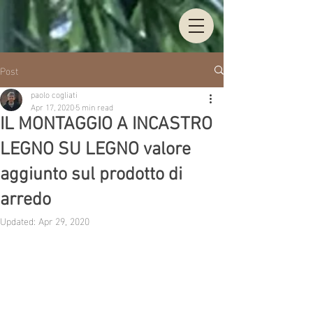
Post
paolo cogliati
Apr 17, 2020
5 min read
IL MONTAGGIO A INCASTRO
LEGNO SU LEGNO valore
aggiunto sul prodotto di
arredo
Updated:
Apr 29, 2020