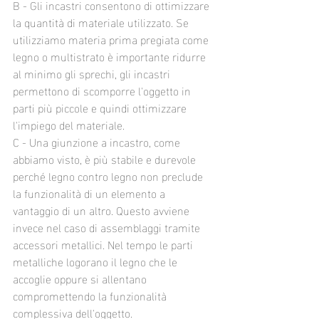
B - Gli incastri consentono di ottimizzare 
la quantità di materiale utilizzato. Se 
utilizziamo materia prima pregiata come 
legno o multistrato è importante ridurre 
al minimo gli sprechi, gli incastri 
permettono di scomporre l'oggetto in 
parti più piccole e quindi ottimizzare 
l'impiego del materiale.
C - Una giunzione a incastro, come 
abbiamo visto, è più stabile e durevole 
perché legno contro legno non preclude 
la funzionalità di un elemento a 
vantaggio di un altro. Questo avviene 
invece nel caso di assemblaggi tramite 
accessori metallici. Nel tempo le parti 
metalliche logorano il legno che le 
accoglie oppure si allentano 
compromettendo la funzionalità 
complessiva dell'oggetto.