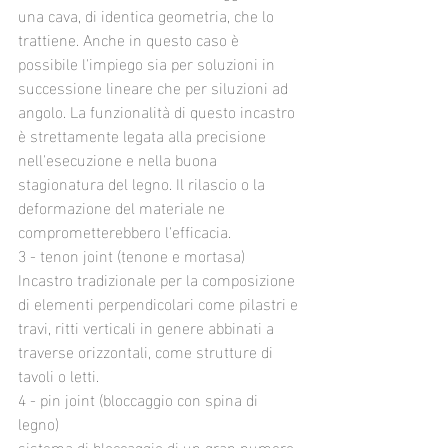
una cava, di identica geometria, che lo 
trattiene. Anche in questo caso è 
possibile l'impiego sia per soluzioni in 
successione lineare che per siluzioni ad 
angolo. La funzionalità di questo incastro 
è strettamente legata alla precisione 
nell'esecuzione e nella buona 
stagionatura del legno. Il rilascio o la 
deformazione del materiale ne 
comprometterebbero l'efficacia.
3 - tenon joint (tenone e mortasa)
Incastro tradizionale per la composizione 
di elementi perpendicolari come pilastri e 
travi, ritti verticali in genere abbinati a 
traverse orizzontali, come strutture di 
tavoli o letti.
4 - pin joint (bloccaggio con spina di 
legno)
sistema di bloccaggio di un gran numero 