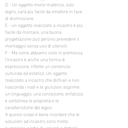
D - Un oggetto mono-materico, solo 
legno, sarà più facile da smaltire in fase 
di dismissione.
E - un oggetto realizzato a incastro è più 
facile da montare, una buona 
progettazione può persino prevedere il 
montaggio senza uso di utensili. 
F - Ma come abbiamo visto in premessa 
l'incastro è anche una forma di 
espressione, riflette un contenuto 
culturale ed estetico. Un oggetto 
realizzato a incastro che dichiari e non 
nasconda i nodi e le giunzioni esprime 
un linguaggio, una concezione, enfatizza 
e sottolinea le proprietà e le 
caratteristiche del legno. 
A questo scopo è bene ricordare che le 
soluzioni ad incastro sono molto 
numerose, ricche di varianti e dettagli 