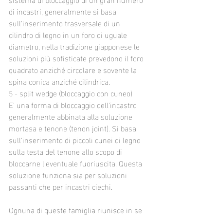
di incastri, generalmente si basa 
sull'inserimento trasversale di un 
cilindro di legno in un foro di uguale 
diametro, nella tradizione giapponese le 
soluzioni più sofisticate prevedono il foro 
quadrato anziché circolare e sovente la 
spina conica anziché cilindrica.
5 - split wedge (bloccaggio con cuneo)
E' una forma di bloccaggio dell'incastro 
generalmente abbinata alla soluzione 
mortasa e tenone (tenon joint). Si basa 
sull'inserimento di piccoli cunei di legno 
sulla testa del tenone allo scopo di 
bloccarne l'eventuale fuoriuscita. Questa 
soluzione funziona sia per soluzioni 
passanti che per incastri ciechi. 
Ognuna di queste famiglia riunisce in se 