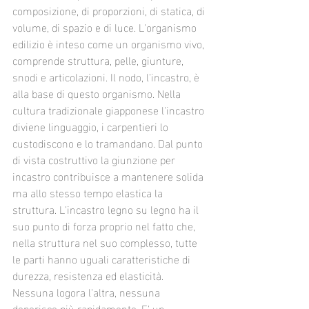
composizione, di proporzioni, di statica, di 
volume, di spazio e di luce. L'organismo 
edilizio è inteso come un organismo vivo, 
comprende struttura, pelle, giunture, 
snodi e articolazioni. Il nodo, l'incastro, è 
alla base di questo organismo. Nella 
cultura tradizionale giapponese l'incastro 
diviene linguaggio, i carpentieri lo 
custodiscono e lo tramandano. Dal punto 
di vista costruttivo la giunzione per 
incastro contribuisce a mantenere solida 
ma allo stesso tempo elastica la 
struttura. L'incastro legno su legno ha il 
suo punto di forza proprio nel fatto che, 
nella struttura nel suo complesso, tutte 
le parti hanno uguali caratteristiche di 
durezza, resistenza ed elasticità. 
Nessuna logora l'altra, nessuna 
deperisce più rapidamente. E' un 