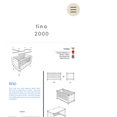
tino
2000