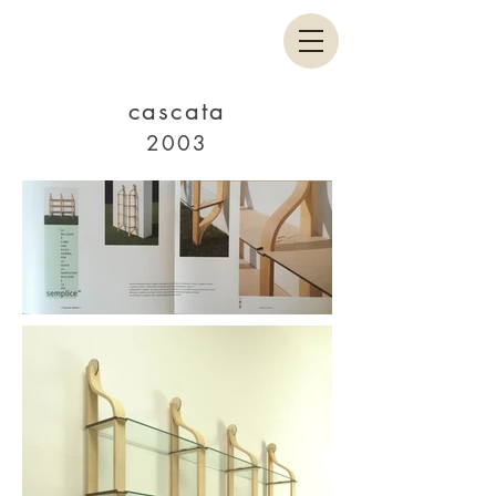
cascata
2003