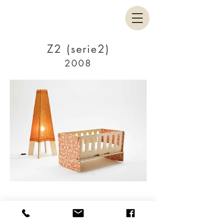
Z2 (serie2)
2008
Facebook
Linkedin