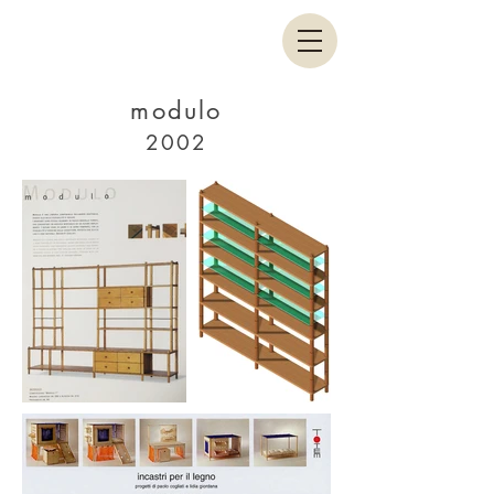
modulo
2002