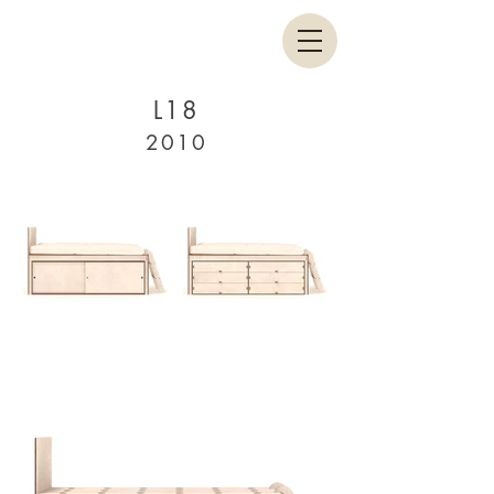
L18
2010