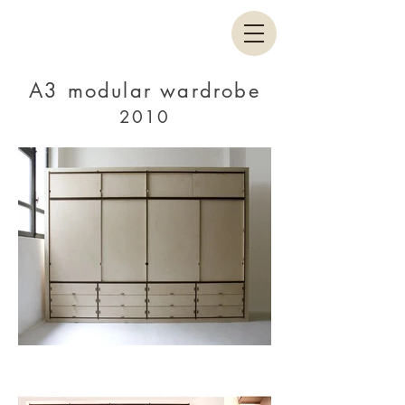
A3 modular wardrobe
2010